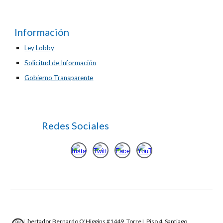
Información
Ley Lobby
Solicitud de Información
Gobierno Transparente
Redes Sociales
Av. Libertador Bernardo O'Higgins #1449, Torre I, Piso 4, Santiago.