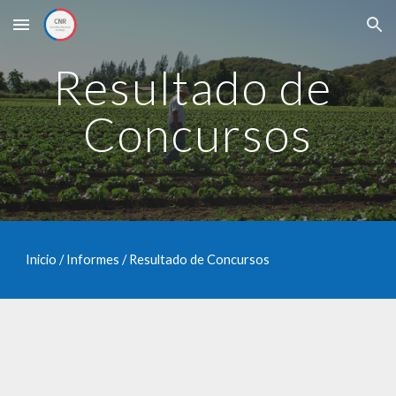
Skip to main content
Skip to navigation
Resultado de 
Concursos
Inicio / Informes /
 Resultado de Concursos