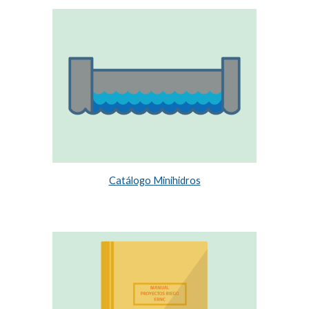
Catálogo Minihidros