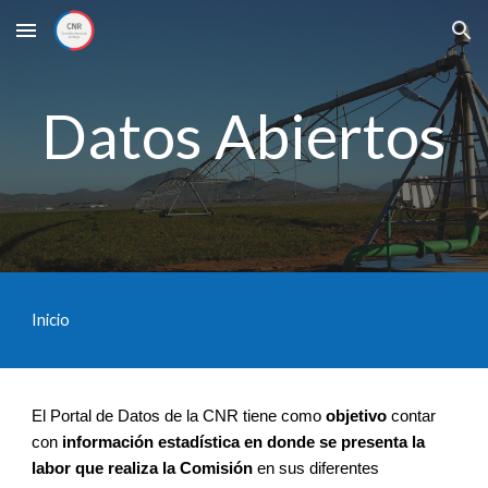
Skip to main content
Skip to navigation
Datos Abiertos
Ini
cio
El Portal de Datos de la CNR tiene como 
objetivo
 contar 
con 
información estadística en donde se presenta la 
labor que realiza la Comisión
 en sus diferentes 